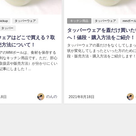
pickup
タッパーウェア
キッチン用品
タッパーウェア
mmボー
タッパー
タッパーウェアを蓋だけ買いた
ウェアはどこで買える？取
へ！値段・購入方法をご紹介！
売方法について！
タッパーウェアの蓋だけをなくしてしま
状が変化してしまったといった方のため
アのMMボールは、食材を保存する
段・販売方法・購入方法をご紹介します！..
利なキッチン用品です。ただ、肝心
取扱店や販売方法）が分かりにくい
事にしました！...
のんの
18日
2021年8月18日