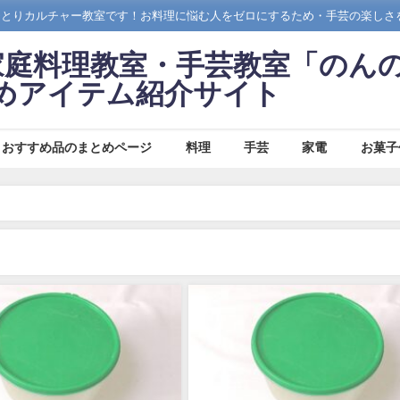
ひとりカルチャー教室です！お料理に悩む人をゼロにするため・手芸の楽しさ
家庭料理教室・手芸教室「のん
めアイテム紹介サイト
おすすめ品のまとめページ
料理
手芸
家電
お菓子