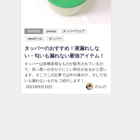
保存容器
pickup
タッパーウェア
mmボール
タッパー
タッパーのおすすめ！液漏れしな
い・匂いも漏れない最強アイテム！
タッパーは多種多様なものが販売されているの
で、良い悪いが分かりにくい部分があるかと思い
ます。そこでこの記事では中の液や汁、そして匂
いも漏れないものをご紹介します！...
のんの
2021年8月10日