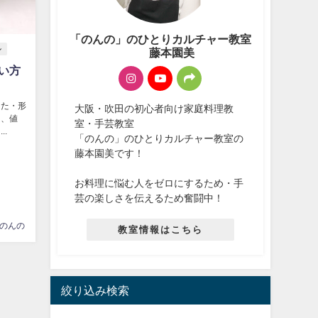
「のんの」のひとりカルチャー教室
ル
藤本園美
い方
った・形
大阪・吹田の初心者向け家庭料理教
に、値
室・手芸教室
.
「のんの」のひとりカルチャー教室の
藤本園美です！
お料理に悩む人をゼロにするため・手
芸の楽しさを伝えるため奮闘中！
のんの
教室情報はこちら
絞り込み検索