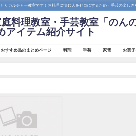
ひとりカルチャー教室です！お料理に悩む人をゼロにするため・手芸の楽しさ
家庭料理教室・手芸教室「のん
めアイテム紹介サイト
おすすめ品のまとめページ
料理
手芸
家電
お菓子