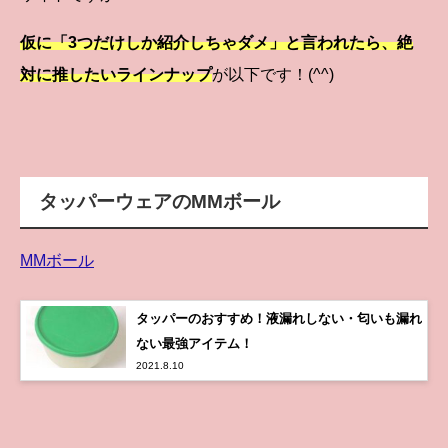
仮に「3つだけしか紹介しちゃダメ」と言われたら、絶
対に推したいラインナップ
が以下です！(^^)
タッパーウェアのMMボール
MMボール
タッパーのおすすめ！液漏れしない・匂いも漏れ
ない最強アイテム！
2021.8.10