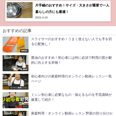
片手鍋のおすすめ！サイズ・大きさが重要で一人
暮らしの方にも最適！
2021.4.10
おすすめの記事
スライサーのおすすめ！うまく使えない人でも手を切
る心配無し！
調理道具
醤油のおすすめ！初心者には特に必須で料理の質が劇
的に向上する本物！
調味料
初心者向けの家庭料理のオンライン動画レッスン一覧
ページ
オンライン動画レッスン
ミシン初心者に必要なもの・揃えるものを手芸講師が
厳選して紹介！
ミシン
家庭料理・オンライン動画レッスン 野菜の切り分けか