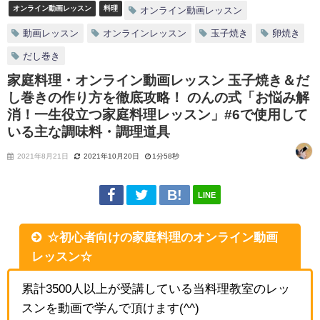
オンライン動画レッスン
料理
オンライン動画レッスン
動画レッスン
オンラインレッスン
玉子焼き
卵焼き
だし巻き
家庭料理・オンライン動画レッスン 玉子焼き＆だ
し巻きの作り方を徹底攻略！ のんの式「お悩み解
消！一生役立つ家庭料理レッスン」#6で使用して
いる主な調味料・調理道具
2021年8月21日
2021年10月20日
1分58秒
LINE
☆初心者向けの家庭料理のオンライン動画
レッスン☆
累計3500人以上が受講している当料理教室のレッ
スンを動画で学んで頂けます(^^)