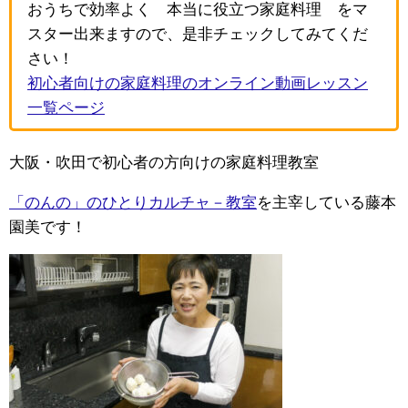
おうちで効率よく¨本当に役立つ家庭料理¨をマ
スター出来ますので、是非チェックしてみてくだ
さい！
初心者向けの家庭料理のオンライン動画レッスン
一覧ページ
大阪・吹田で初心者の方向けの家庭料理教室
「のんの」のひとりカルチャ－教室
を主宰している藤本
園美です！