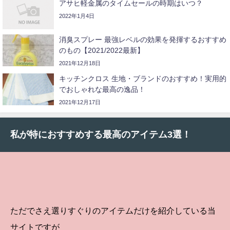
アサヒ軽金属のタイムセールの時期はいつ？
2022年1月4日
消臭スプレー 最強レベルの効果を発揮するおすすめ
のもの【2021/2022最新】
2021年12月18日
キッチンクロス 生地・ブランドのおすすめ！実用的
でおしゃれな最高の逸品！
2021年12月17日
私が特におすすめする最高のアイテム3選！
ただでさえ選りすぐりのアイテムだけを紹介している当
サイトですが