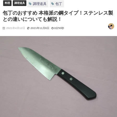
料理
調理道具
調理道具
包丁
包丁のおすすめ 本格派の鋼タイプ！ステンレス製
との違いについても解説！
2021年4月12日
2021年11月6日
3分50秒