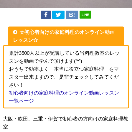
LINE
☆初心者向けの家庭料理のオンライン動画
レッスン☆
累計3500人以上が受講している当料理教室のレッ
スンを動画で学んで頂けます(^^)
おうちで効率よく¨本当に役立つ家庭料理¨をマ
スター出来ますので、是非チェックしてみてくだ
さい！
初心者向けの家庭料理のオンライン動画レッスン
一覧ページ
大阪・吹田、三重・伊賀で初心者の方向けの家庭料理教
室