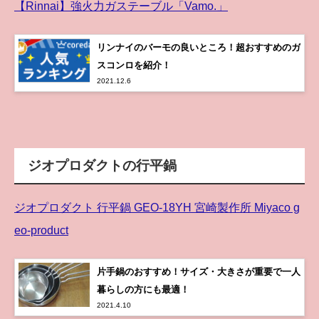
【Rinnai】強火力ガステーブル「Vamo.」
リンナイのバーモの良いところ！超おすすめのガ
スコンロを紹介！
2021.12.6
ジオプロダクトの行平鍋
ジオプロダクト 行平鍋 GEO-18YH 宮崎製作所 Miyaco g
eo-product
片手鍋のおすすめ！サイズ・大きさが重要で一人
暮らしの方にも最適！
2021.4.10