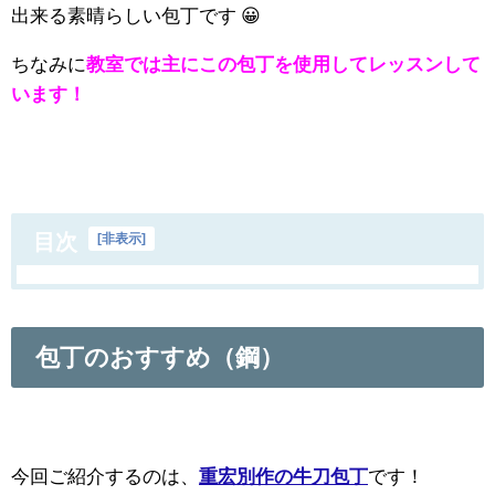
出来る素晴らしい包丁です 😀
ちなみに
教室では主にこの包丁を使用してレッスンして
います！
目次
[
非表示
]
包丁のおすすめ（鋼）
今回ご紹介するのは、
重宏別作の牛刀包丁
です！