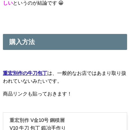
しい
というのが結論です 😀
購入方法
重宏別作の牛刀包丁
は、一般的なお店ではあまり取り扱
われていないみたいです。
商品リンクも貼っておきます！
重宏別作 V金10号 鋼積層
V10 牛刀 包丁 鍛冶手作り