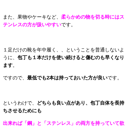
また、果物やケーキなど、
柔らかめの物を切る時にはス
テンレスの方が扱いやすい
です。
１足だけの靴を年中履く、、ということを普通しないよ
うに、
包丁も１本だけを使い続けると傷むのも早くなり
ます
。
ですので、
最低でも2本は持っておいた方が良い
です。
というわけで、
どちらも良い点があり、包丁自体を
長持
ちさせるためにも
出来れば「鋼」と「ステンレス」の両方を持っていて欲