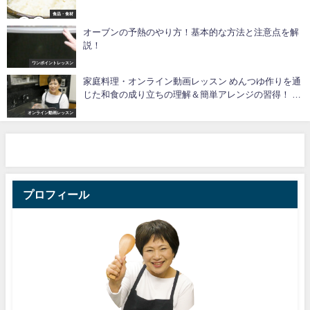
食品・食材
オーブンの予熱のやり方！基本的な方法と注意点を解
説！
ワンポイントレッスン
家庭料理・オンライン動画レッスン めんつゆ作りを通
じた和食の成り立ちの理解＆簡単アレンジの習得！ の
んの式「お悩み解消！一生役立つ家庭料理レッスン」
オンライン動画レッスン
#7で使用している主な調味料・調理道具
プロフィール