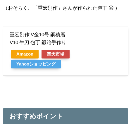
（おそらく、「重宏別作」さんが作られた包丁 😀 ）
重宏別作 V金10号 鋼積層
V10 牛刀 包丁 鍛冶手作り
Amazon
楽天市場
Yahooショッピング
おすすめポイント