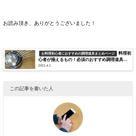
お読み頂き、ありがとうございました！
料理初
お料理初心者におすすめの調理道具まとめページ
心者が揃えるもの！必須のおすすめ調理道具と
2021.4.1
調味料を紹介！
この記事を書いた人