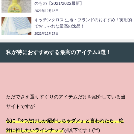
のもの【2021/2022最新】
2021年12月18日
キッチンクロス 生地・ブランドのおすすめ！実用的
でおしゃれな最高の逸品！
2021年12月17日
私が特におすすめする最高のアイテム3選！
ただでさえ選りすぐりのアイテムだけを紹介している当
サイトですが
仮に「3つだけしか紹介しちゃダメ」と言われたら、絶
対に推したいラインナップ
が以下です！(^^)